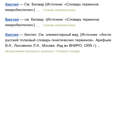
биотип
— См. Биовар (Источник: «Словарь терминов
микробиологии») …
Словарь микробиологии
Биотип
— см. Биовар. (Источник: «Словарь терминов
микробиологии») …
Словарь микробиологии
биотип
— биотип. См. элементарный вид. (Источник: «Англо
русский толковый словарь генетических терминов». Арефьев
В.А., Лисовенко Л.А., Москва: Изд во ВНИРО, 1995 г.) …
Молекулярная биология и генетика. Толковый словарь.