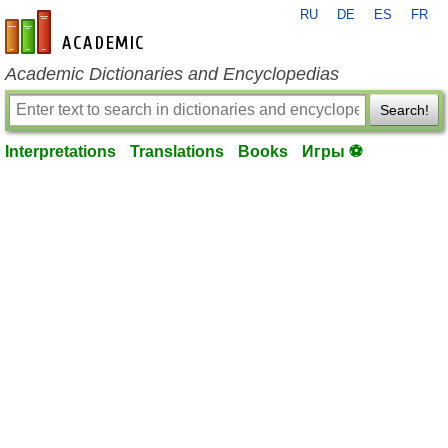
RU
DE
ES
FR
en-academic.com
Academic Dictionaries and Encyclopedias
Search!
Interpretations
Translations
Books
Игры ⚽