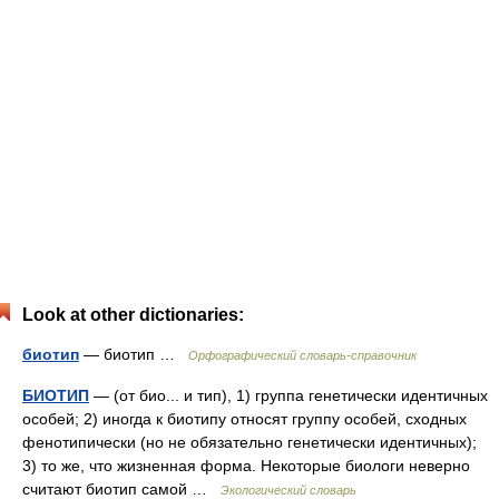
Look at other dictionaries:
биотип
— биотип …
Орфографический словарь-справочник
БИОТИП
— (от био... и тип), 1) группа генетически идентичных
особей; 2) иногда к биотипу относят группу особей, сходных
фенотипически (но не обязательно генетически идентичных);
3) то же, что жизненная форма. Некоторые биологи неверно
считают биотип самой …
Экологический словарь